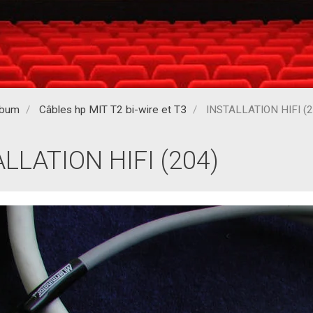
lbum
Câbles hp MIT T2 bi-wire et T3
INSTALLATION HIFI (2
LLATION HIFI (204)