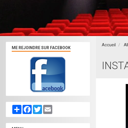
Accueil
A
ME REJOINDRE SUR FACEBOOK
INSTA
Partager
Facebook
Twitter
Email