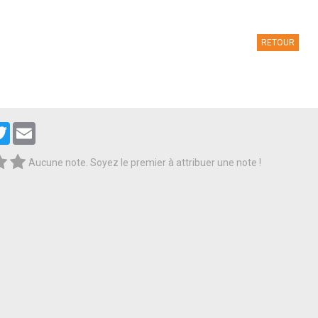
RETOUR
cebook
Twitter
Email
Aucune note. Soyez le premier à attribuer une note !