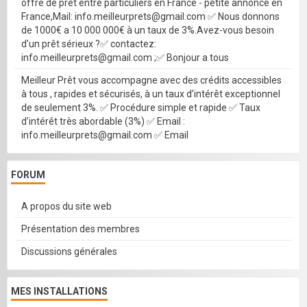
offre de prêt entre particuliers en France - petite annonce en
France,Mail: info.meilleurprets@gmail.com ✅ Nous donnons
de 1000€ a 10 000 000€ à un taux de 3%.Avez-vous besoin
d'un prêt sérieux ?✅ contactez:
info.meilleurprets@gmail.com ;✅ Bonjour a tous
Meilleur Prêt vous accompagne avec des crédits accessibles
à tous , rapides et sécurisés, à un taux d’intérêt exceptionnel
de seulement 3%. ✅ Procédure simple et rapide ✅ Taux
d’intérêt très abordable (3%) ✅ Email :
info.meilleurprets@gmail.com ✅ Email
FORUM
A propos du site web
Présentation des membres
Discussions générales
MES INSTALLATIONS