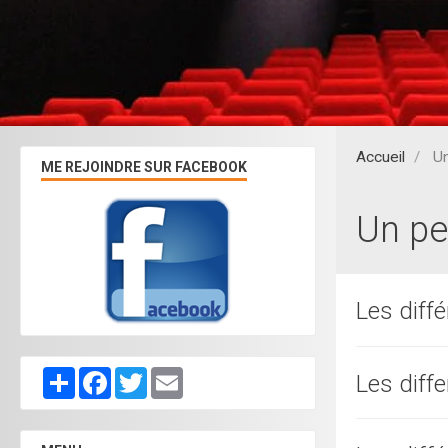
Accueil
Un
ME REJOINDRE SUR FACEBOOK
Un pe
Les diff
Partager
Facebook
Twitter
Email
Les diff