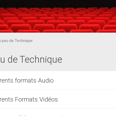
 peu de Technique
u de Technique
érents formats Audio
erents Formats Vidéos