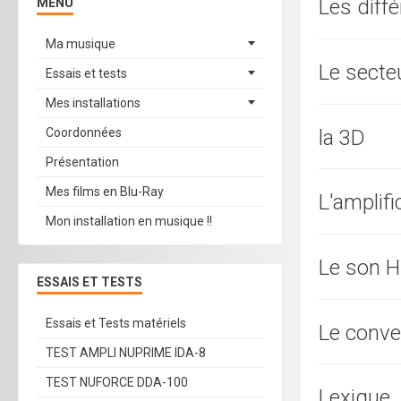
Les diff
MENU
Ma musique
Le secte
Essais et tests
Mes installations
la 3D
Coordonnées
Présentation
Mes films en Blu-Ray
L'amplifi
Mon installation en musique !!
Le son 
ESSAIS ET TESTS
Essais et Tests matériels
Le conve
TEST AMPLI NUPRIME IDA-8
TEST NUFORCE DDA-100
Lexique