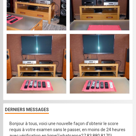
DERNIERS MESSAGES
Bonjour à tous, voici une nouvelle façon d'obtenir le score
requis à votre examen sans le passer, en moins de 24 heures
avec vérification en ligne((whatsapp+27 83 880 8170)