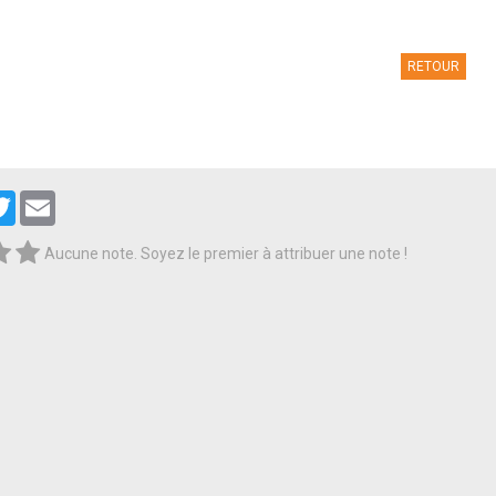
RETOUR
cebook
Twitter
Email
Aucune note. Soyez le premier à attribuer une note !