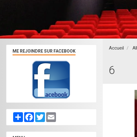
Accueil
A
ME REJOINDRE SUR FACEBOOK
6
Partager
Facebook
Twitter
Email