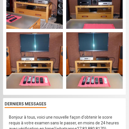
DERNIERS MESSAGES
Bonjour à tous, voici une nouvelle façon d'obtenir le score
requis à votre examen sans le passer, en moins de 24 heures
avec vérification en ligne((whatsapp+27 83 880 8170)