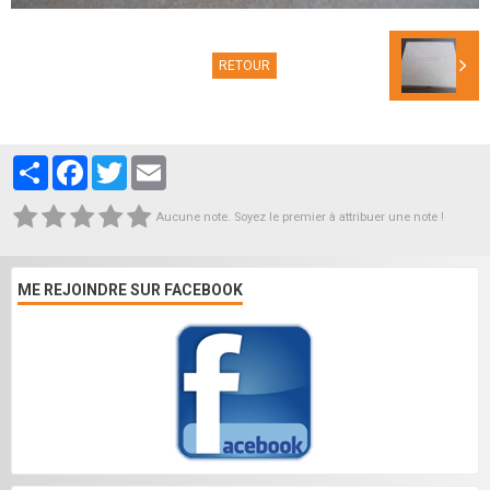
RETOUR
Partager
Facebook
Twitter
Email
Aucune note. Soyez le premier à attribuer une note !
ME REJOINDRE SUR FACEBOOK