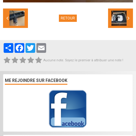
RETOUR
Partager
Facebook
Twitter
Email
Aucune note. Soyez le premier à attribuer une note !
ME REJOINDRE SUR FACEBOOK