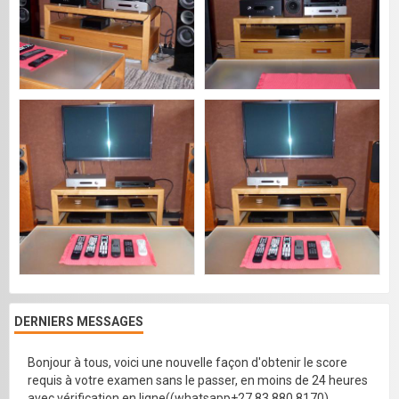
DERNIERS MESSAGES
Bonjour à tous, voici une nouvelle façon d'obtenir le score
requis à votre examen sans le passer, en moins de 24 heures
avec vérification en ligne((whatsapp+27 83 880 8170)