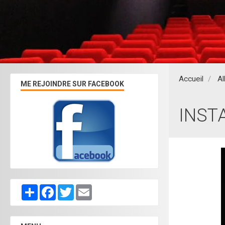
Accueil
A
ME REJOINDRE SUR FACEBOOK
INSTA
Partager
Facebook
Twitter
Email