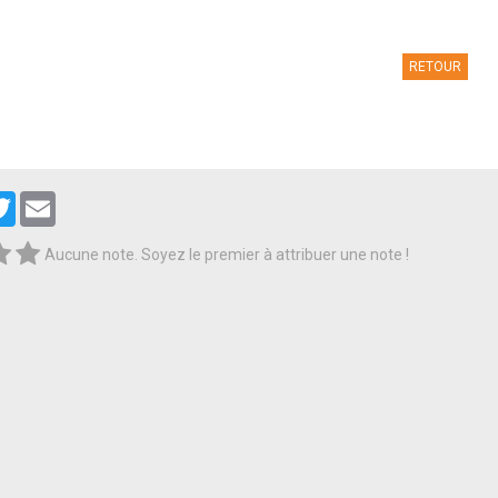
RETOUR
cebook
Twitter
Email
Aucune note. Soyez le premier à attribuer une note !