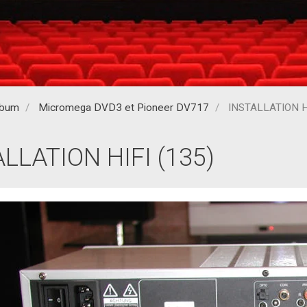
lbum
Micromega DVD3 et Pioneer DV717
INSTALLATION HI
LLATION HIFI (135)