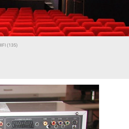
FI (135)