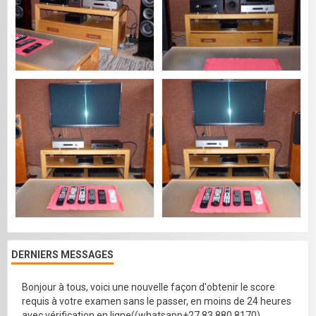
DERNIERS MESSAGES
Bonjour à tous, voici une nouvelle façon d'obtenir le score
requis à votre examen sans le passer, en moins de 24 heures
avec vérification en ligne((whatsapp+27 83 880 8170)