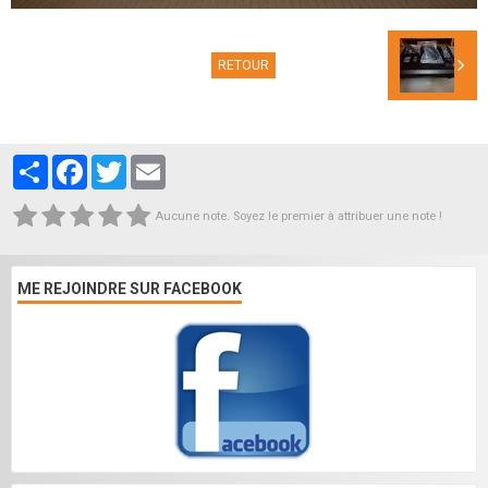
RETOUR
Partager
Facebook
Twitter
Email
Aucune note. Soyez le premier à attribuer une note !
ME REJOINDRE SUR FACEBOOK