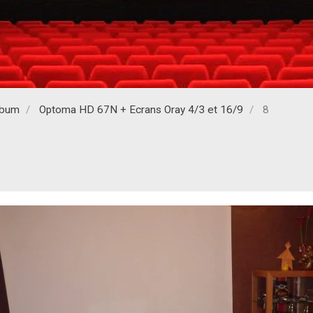
lbum
Optoma HD 67N + Ecrans Oray 4/3 et 16/9
8