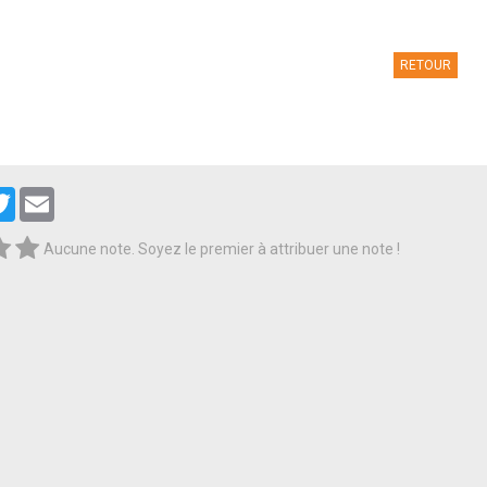
RETOUR
cebook
Twitter
Email
Aucune note. Soyez le premier à attribuer une note !