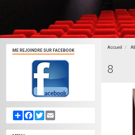
Accueil
A
ME REJOINDRE SUR FACEBOOK
8
Partager
Facebook
Twitter
Email