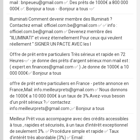
mail : bnpeueu@gmail.com ✅. Des prêts de 1000€ a 800 000
000€ ✅. Bonjour a tous - -Bonjour a tous -✅
Illuminati Comment devenir membre des Illuminati ?
Contactez email: officiel.com.be@gmail.com ✅ ✅ info :
officiel.com.be@gmail.com ✅ Devenez membre des
''IILUMINATI'' et vivez éternellement Pour ceux qui veulent
réellement '' SIGNER UN PACTE AVEC les I
Offre de prêt entre particuliers Très sérieux et rapide en 72
Heures-✅ - je donne des prêts d'argent sérieux mon mail est :
( expert.en.finances@gmail.com ✅ ) Je donne de 1000€ a 10
000 000€✅ Bonjour a tous
offre de prêt entre particuliers en France - petite annonce en
France,Mail: info.meilleurprets@gmail.com ✅ Nous donnons
de 1000€ a 10 000 000€ à un taux de 3%.Avez-vous besoin
d'un prêt sérieux ?✅ contactez:
info.meilleurprets@gmail.com ;✅ Bonjour a tous
Meilleur Prêt vous accompagne avec des crédits accessibles
à tous , rapides et sécurisés, à un taux d’intérêt exceptionnel
de seulement 3%. ✅ Procédure simple et rapide ✅ Taux
d’intérêt très abordable (3%) ✅ Email :