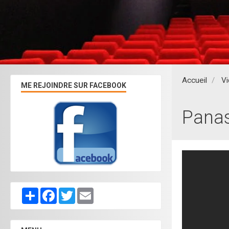
Accueil
V
ME REJOINDRE SUR FACEBOOK
Panas
Partager
Facebook
Twitter
Email