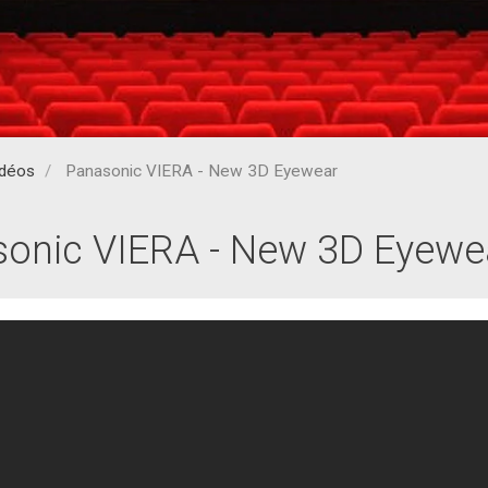
idéos
Panasonic VIERA - New 3D Eyewear
onic VIERA - New 3D Eyewe