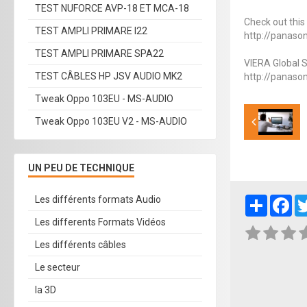
TEST NUFORCE AVP-18 ET MCA-18
Check out this s
TEST AMPLI PRIMARE I22
http://panaso
TEST AMPLI PRIMARE SPA22
VIERA Global S
TEST CÂBLES HP JSV AUDIO MK2
http://panason
Tweak Oppo 103EU - MS-AUDIO
Tweak Oppo 103EU V2 - MS-AUDIO
UN PEU DE TECHNIQUE
Les différents formats Audio
Partager
Fa
Les differents Formats Vidéos
Les différents câbles
Le secteur
la 3D