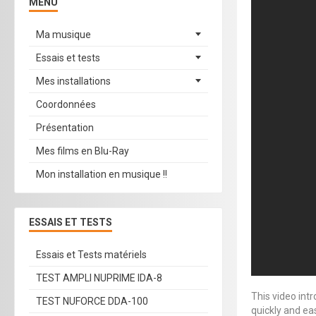
MENU
Ma musique
Essais et tests
Mes installations
Coordonnées
Présentation
Mes films en Blu-Ray
Mon installation en musique !!
ESSAIS ET TESTS
Essais et Tests matériels
TEST AMPLI NUPRIME IDA-8
This video int
TEST NUFORCE DDA-100
quickly and eas